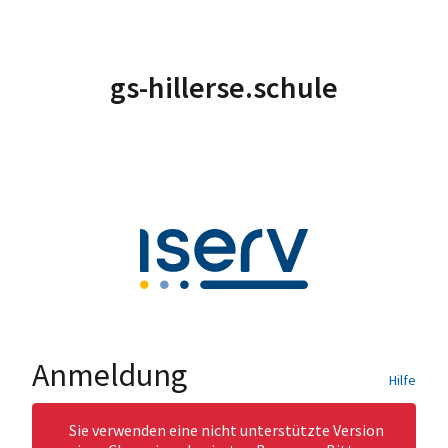
gs-hillerse.schule
Anmeldung
Hilfe
Sie verwenden eine nicht unterstützte Version